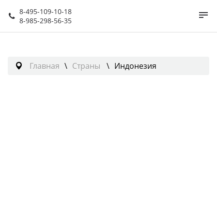
8-495-109-10-18
8-985-298-56-35
Главная
Страны
Индонезия