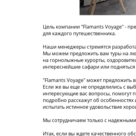
Цель компании "Flamants Voyage" - п
для каждого путешественника.
Наши менеджеры стремятся разработат
Мы можем предложить вам туры на люб
на горнолыжные курорты, оздоровите
интереснейшие сафари или подняться 
"Flamants Voyage" может предложить в
Если же вы еще не определились с вы
интересующие вас вопросы, помогут п
подробно расскажут об особенностях 
испытать истинное удовольствие хоро
Мы сотрудничаем только с надежными
Итак, если вы ждете качественного о