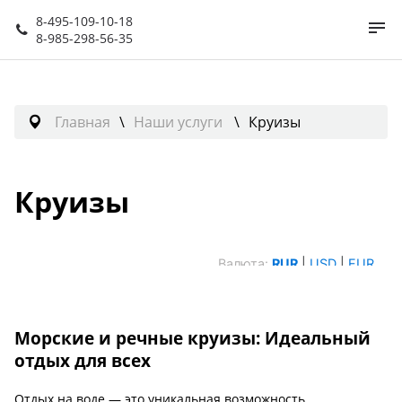
8-495-109-10-18
8-985-298-56-35
Главная
Наши услуги
Круизы
Круизы
Морские и речные круизы: Идеальный
отдых для всех
Отдых на воде — это уникальная возможность